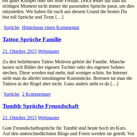
ein guter Kumpel oder der feste Freund. Doch leider hat man im
richtigen Moment nicht immer die passenden Sprüche parat, um dies
mitzuteilen. Wir haben für euch aus diesem Grund die besten Du
bist toll Sprüche und Texte […]
Sprüche
Hinterlasse einen Kommentar
Tattoo Sprüche Familie
21. Oktober 2015
Webmaster
Zu den beliebtesten Tattoo Motiven gehört die Familie. Manche
lassen sich Bilder der eigenen Tochter oder des eigenen Sohnes
stechen. Diese werden mal mehr, mal weniger schön. Im Internet
sieht man da allerlei misslungene Kunststücke. Bereuen tut man die
Tattoos in der Regel aber nicht. Ganz anders sieht es da […]
Sprüche
2 Kommentare
Tumblr Sprüche Freundschaft
21. Oktober 2015
Webmaster
Gute Freundschaftssprüche für Tumblr sind heute hoch im Kurs.
Auf den unterschiedlichsten Blogs und Foren werden sie geteilt. Vor