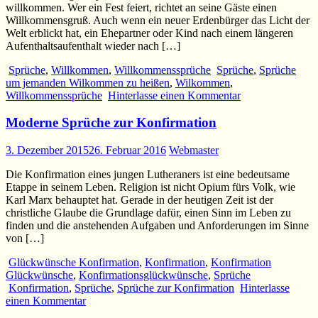
willkommen. Wer ein Fest feiert, richtet an seine Gäste einen
Willkommensgruß. Auch wenn ein neuer Erdenbürger das Licht der
Welt erblickt hat, ein Ehepartner oder Kind nach einem längeren
Aufenthaltsaufenthalt wieder nach […]
Sprüche
,
Willkommen
,
Willkommenssprüche
Sprüche
,
Sprüche
um jemanden Wilkommen zu heißen
,
Wilkommen
,
Willkommenssprüche
Hinterlasse einen Kommentar
Moderne Sprüche zur Konfirmation
3. Dezember 2015
26. Februar 2016
Webmaster
Die Konfirmation eines jungen Lutheraners ist eine bedeutsame
Etappe in seinem Leben. Religion ist nicht Opium fürs Volk, wie
Karl Marx behauptet hat. Gerade in der heutigen Zeit ist der
christliche Glaube die Grundlage dafür, einen Sinn im Leben zu
finden und die anstehenden Aufgaben und Anforderungen im Sinne
von […]
Glückwünsche Konfirmation
,
Konfirmation
,
Konfirmation
Glückwünsche
,
Konfirmationsglückwünsche
,
Sprüche
Konfirmation
,
Sprüche
,
Sprüche zur Konfirmation
Hinterlasse
einen Kommentar