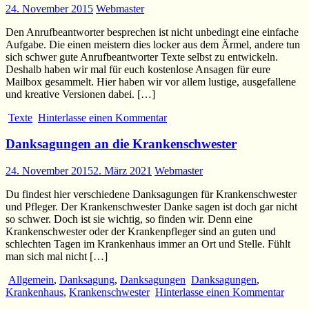
24. November 2015
Webmaster
Den Anrufbeantworter besprechen ist nicht unbedingt eine einfache
Aufgabe. Die einen meistern dies locker aus dem Ärmel, andere tun
sich schwer gute Anrufbeantworter Texte selbst zu entwickeln.
Deshalb haben wir mal für euch kostenlose Ansagen für eure
Mailbox gesammelt. Hier haben wir vor allem lustige, ausgefallene
und kreative Versionen dabei. […]
Texte
Hinterlasse einen Kommentar
Danksagungen an die Krankenschwester
24. November 2015
2. März 2021
Webmaster
Du findest hier verschiedene Danksagungen für Krankenschwester
und Pfleger. Der Krankenschwester Danke sagen ist doch gar nicht
so schwer. Doch ist sie wichtig, so finden wir. Denn eine
Krankenschwester oder der Krankenpfleger sind an guten und
schlechten Tagen im Krankenhaus immer an Ort und Stelle. Fühlt
man sich mal nicht […]
Allgemein
,
Danksagung
,
Danksagungen
Danksagungen
,
Krankenhaus
,
Krankenschwester
Hinterlasse einen Kommentar