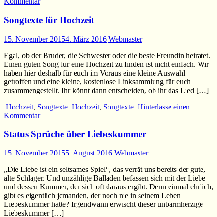
Kommentar
Songtexte für Hochzeit
15. November 2015
4. März 2016
Webmaster
Egal, ob der Bruder, die Schwester oder die beste Freundin heiratet.
Einen guten Song für eine Hochzeit zu finden ist nicht einfach. Wir
haben hier deshalb für euch im Voraus eine kleine Auswahl
getroffen und eine kleine, kostenlose Linksammlung für euch
zusammengestellt. Ihr könnt dann entscheiden, ob ihr das Lied […]
Hochzeit
,
Songtexte
Hochzeit
,
Songtexte
Hinterlasse einen
Kommentar
Status Sprüche über Liebeskummer
15. November 2015
5. August 2016
Webmaster
„Die Liebe ist ein seltsames Spiel“, das verrät uns bereits der gute,
alte Schlager. Und unzählige Balladen befassen sich mit der Liebe
und dessen Kummer, der sich oft daraus ergibt. Denn einmal ehrlich,
gibt es eigentlich jemanden, der noch nie in seinem Leben
Liebeskummer hatte? Irgendwann erwischt dieser unbarmherzige
Liebeskummer […]