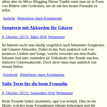
allem aber im Micro Blogging Dienst Tumblr nutzt man sie in Form
von Bildern oder Gedichten, um sie mit den besten Freundin zu
teilen.
Sprüche
Hinterlasse einen Kommentar
Songtexte mit Akkorden für Gitarre
8. Oktober 2015
1. März 2016
Webmaster
Im Internet sucht man häufig vergeblich nach bekannten Songtexten
mit Gitarren-Akkorden. Dabei ist das Netz praktisch voll von
kreativen Liedern und Songs, welche entweder aus dem Radio
bekannt sind oder zumindest als Volkslieder ihre Runde machen,
inklusive Gitarrenakkorde. Doch diese muss man natürlich erst
einmal finden.
Songtexte
Hinterlasse einen Kommentar
Süße Texte für die beste Freundin
8. Oktober 2015
2. September 2016
Webmaster
Beste Freunde halten zusammen, egal was kommt. Dies ist ein
Motto, welches beste Freundinnen oftmals beherzigen und die