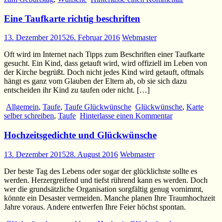
Eine Taufkarte richtig beschriften
13. Dezember 2015
26. Februar 2016
Webmaster
Oft wird im Internet nach Tipps zum Beschriften einer Taufkarte
gesucht. Ein Kind, dass getauft wird, wird offiziell im Leben von
der Kirche begrüßt. Doch nicht jedes Kind wird getauft, oftmals
hängt es ganz vom Glauben der Eltern ab, ob sie sich dazu
entscheiden ihr Kind zu taufen oder nicht. […]
Allgemein
,
Taufe
,
Taufe Glückwünsche
Glückwünsche
,
Karte
selber schreiben
,
Taufe
Hinterlasse einen Kommentar
Hochzeitsgedichte und Glückwünsche
13. Dezember 2015
28. August 2016
Webmaster
Der beste Tag des Lebens oder sogar der glücklichste sollte es
werden. Herzergreifend und tiefst rührend kann es werden. Doch
wer die grundsätzliche Organisation sorgfältig genug vornimmt,
könnte ein Desaster vermeiden. Manche planen Ihre Traumhochzeit
Jahre voraus. Andere entwerfen Ihre Feier höchst spontan.