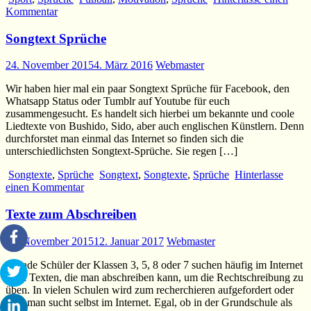
Kommentar
Songtext Sprüche
24. November 2015
4. März 2016
Webmaster
Wir haben hier mal ein paar Songtext Sprüche für Facebook, den
Whatsapp Status oder Tumblr auf Youtube für euch
zusammengesucht. Es handelt sich hierbei um bekannte und coole
Liedtexte von Bushido, Sido, aber auch englischen Künstlern. Denn
durchforstet man einmal das Internet so finden sich die
unterschiedlichsten Songtext-Sprüche. Sie regen […]
Songtexte
,
Sprüche
Songtext
,
Songtexte
,
Sprüche
Hinterlasse
einen Kommentar
Texte zum Abschreiben
24. November 2015
12. Januar 2017
Webmaster
Gerade Schüler der Klassen 3, 5, 8 oder 7 suchen häufig im Internet
nach Texten, die man abschreiben kann, um die Rechtschreibung zu
üben. In vielen Schulen wird zum recherchieren aufgefordert oder
aber man sucht selbst im Internet. Egal, ob in der Grundschule als