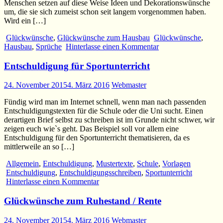
Menschen setzen auf diese Weise Ideen und Dekorationswünsche
um, die sie sich zumeist schon seit langem vorgenommen haben.
Wird ein […]
Glückwünsche
,
Glückwünsche zum Hausbau
Glückwünsche
,
Hausbau
,
Sprüche
Hinterlasse einen Kommentar
Entschuldigung für Sportunterricht
24. November 2015
4. März 2016
Webmaster
Fündig wird man im Internet schnell, wenn man nach passenden
Entschuldigungstexten für die Schule oder die Uni sucht. Einen
derartigen Brief selbst zu schreiben ist im Grunde nicht schwer, wir
zeigen euch wie`s geht. Das Beispiel soll vor allem eine
Entschuldigung für den Sportunterricht thematisieren, da es
mittlerweile an so […]
Allgemein
,
Entschuldigung
,
Mustertexte
,
Schule
,
Vorlagen
Entschuldigung
,
Entschuldigungsschreiben
,
Sportunterricht
Hinterlasse einen Kommentar
Glückwünsche zum Ruhestand / Rente
24. November 2015
4. März 2016
Webmaster