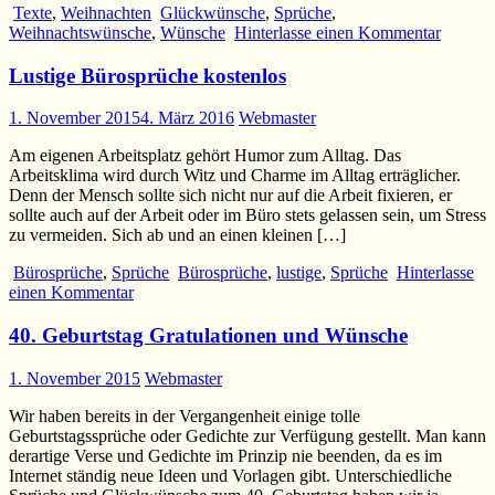
Texte
,
Weihnachten
Glückwünsche
,
Sprüche
,
Weihnachtswünsche
,
Wünsche
Hinterlasse einen Kommentar
Lustige Bürosprüche kostenlos
1. November 2015
4. März 2016
Webmaster
Am eigenen Arbeitsplatz gehört Humor zum Alltag. Das
Arbeitsklima wird durch Witz und Charme im Alltag erträglicher.
Denn der Mensch sollte sich nicht nur auf die Arbeit fixieren, er
sollte auch auf der Arbeit oder im Büro stets gelassen sein, um Stress
zu vermeiden. Sich ab und an einen kleinen […]
Bürosprüche
,
Sprüche
Bürosprüche
,
lustige
,
Sprüche
Hinterlasse
einen Kommentar
40. Geburtstag Gratulationen und Wünsche
1. November 2015
Webmaster
Wir haben bereits in der Vergangenheit einige tolle
Geburtstagssprüche oder Gedichte zur Verfügung gestellt. Man kann
derartige Verse und Gedichte im Prinzip nie beenden, da es im
Internet ständig neue Ideen und Vorlagen gibt. Unterschiedliche