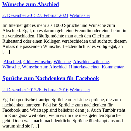
Wünsche zum Abschied
2. Dezember 2015
27. Februar 2021
Webmaster
Im Internet gibt es mehr als 1000 Sprüche und Wünsche zum
Abschied. Egal, ob es darum geht eine Freundin oder eine Lehrerin
zu verabschieden. Häufig möchte man auch den Chef zum
Ruhestand oder einen Kollegen verabschieden und sucht zu diesem
Anlass die passenden Wünsche. Letztendlich ist es völlig egal, an
[…]
Abschied
,
Glückwünsche
,
Wünsche
Abschiedswünsche
,
Wünsche
,
Wünsche zum Abschied
Hinterlasse einen Kommentar
Sprüche zum Nachdenken für Facebook
2. Dezember 2015
26. Februar 2016
Webmaster
Egal ob peotische traurige Sprüche oder Liebessprüche, die zum
nachdenken anregen. Fakt ist: Sprüche zum nachdenken für
Facebook und Whatsapp sind beliebter denn je. Auch Tumblr steht
im Kurs ganz weit oben, wenn es um die meistgeteilten Sprüche
geht. Doch was macht nachdenkliche Sprüche überhaupt aus und
warum sind sie […]