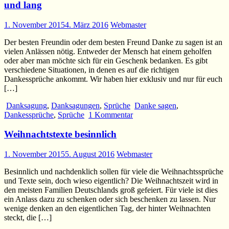
und lang
1. November 2015
4. März 2016
Webmaster
Der besten Freundin oder dem besten Freund Danke zu sagen ist an
vielen Anlässen nötig. Entweder der Mensch hat einem geholfen
oder aber man möchte sich für ein Geschenk bedanken. Es gibt
verschiedene Situationen, in denen es auf die richtigen
Dankessprüche ankommt. Wir haben hier exklusiv und nur für euch
[…]
Danksagung
,
Danksagungen
,
Sprüche
Danke sagen
,
Dankessprüche
,
Sprüche
1 Kommentar
Weihnachtstexte besinnlich
1. November 2015
5. August 2016
Webmaster
Besinnlich und nachdenklich sollen für viele die Weihnachtssprüche
und Texte sein, doch wieso eigentlich? Die Weihnachtszeit wird in
den meisten Familien Deutschlands groß gefeiert. Für viele ist dies
ein Anlass dazu zu schenken oder sich beschenken zu lassen. Nur
wenige denken an den eigentlichen Tag, der hinter Weihnachten
steckt, die […]