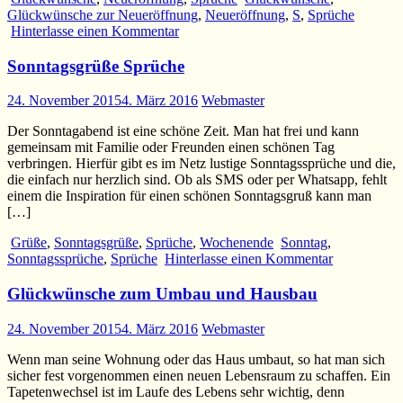
Glückwünsche zur Neueröffnung
,
Neueröffnung
,
S
,
Sprüche
Hinterlasse einen Kommentar
Sonntagsgrüße Sprüche
24. November 2015
4. März 2016
Webmaster
Der Sonntagabend ist eine schöne Zeit. Man hat frei und kann
gemeinsam mit Familie oder Freunden einen schönen Tag
verbringen. Hierfür gibt es im Netz lustige Sonntagssprüche und die,
die einfach nur herzlich sind. Ob als SMS oder per Whatsapp, fehlt
einem die Inspiration für einen schönen Sonntagsgruß kann man
[…]
Grüße
,
Sonntagsgrüße
,
Sprüche
,
Wochenende
Sonntag
,
Sonntagssprüche
,
Sprüche
Hinterlasse einen Kommentar
Glückwünsche zum Umbau und Hausbau
24. November 2015
4. März 2016
Webmaster
Wenn man seine Wohnung oder das Haus umbaut, so hat man sich
sicher fest vorgenommen einen neuen Lebensraum zu schaffen. Ein
Tapetenwechsel ist im Laufe des Lebens sehr wichtig, denn