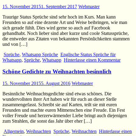
15. November 2015
1. September 2017
Webmaster
Traurige Status Sprüche sind sehr hoch im Kurs. Man kann
Freunden so auf eine dezente Art und Weise beibringen, wie man
sich gerade fühlt. Dies wird gerne so auch auf Facebook
gehandhabt. Noch lieber sind aber kurze und coole Statussprüche,
die entweder aus Zitaten von bekannten Persönlichkeiten stammen
und von […]
Sprüche
,
Whatsapp Sprüche
Englische Status Sprüche für
Whatsapp
,
Sprüche
,
Whatsapp
Hinterlasse einen Kommentar
Schöne Gedichte zu Weihnachten besinnlich
15. November 2015
5. August 2016
Webmaster
Besinnliche Weihnachtsgedichte sind etwas schönes. Die
wundervollsten ihrer Art haben wir für euch an dieser Stelle
zusammengefasst. Schreibt sie auf Karten, teilt sie mit euren
Freunden und machte euren Mitmenschen eine Freude. Ein Fest
voller Freude und herzerwärmender Liebe bringt auch diejenigen
zum Strahlen, die sonst das Jahr über eher […]
Allgemein
,
Weihnachten
Sprüche
,
Weihnachten
Hinterlasse einen