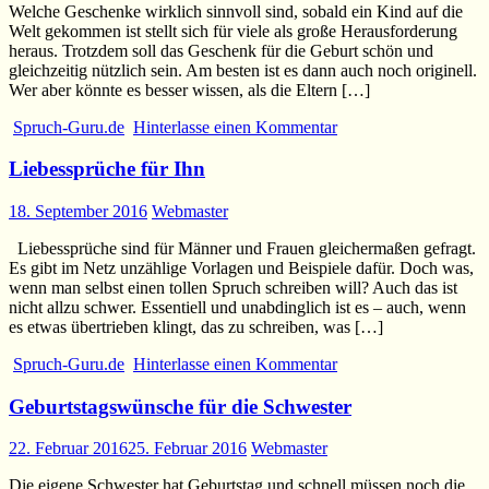
Welche Geschenke wirklich sinnvoll sind, sobald ein Kind auf die
Welt gekommen ist stellt sich für viele als große Herausforderung
heraus. Trotzdem soll das Geschenk für die Geburt schön und
gleichzeitig nützlich sein. Am besten ist es dann auch noch originell.
Wer aber könnte es besser wissen, als die Eltern […]
Spruch-Guru.de
Hinterlasse einen Kommentar
Liebessprüche für Ihn
18. September 2016
Webmaster
Liebessprüche sind für Männer und Frauen gleichermaßen gefragt.
Es gibt im Netz unzählige Vorlagen und Beispiele dafür. Doch was,
wenn man selbst einen tollen Spruch schreiben will? Auch das ist
nicht allzu schwer. Essentiell und unabdinglich ist es – auch, wenn
es etwas übertrieben klingt, das zu schreiben, was […]
Spruch-Guru.de
Hinterlasse einen Kommentar
Geburtstagswünsche für die Schwester
22. Februar 2016
25. Februar 2016
Webmaster
Die eigene Schwester hat Geburtstag und schnell müssen noch die