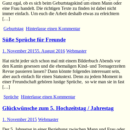
Ganz egal, ob es sich beim Geburtstagskind um einen Mann oder
eine Frau handelt. Die richtigen Texte zu finden ist dabei nicht
immer einfach. Um euch die Arbeit deshalb etwas zu erleichtern
[…]
Geburtstag
Hinterlasse einen Kommentar
Süße Sprüche für Freunde
1. November 2015
5. August 2016
Webmaster
Hat nicht jeder sich schon mal mit einem Bilderbuch Abends vor
den Kamin gesessen und die ehemaligen Kind- und Teenagerzeiten
Revue passieren lassen? Dann könnte folgendes interessant sein,
aber auch einfach für einen Statustext. Denn zu jedem Moment in
einer Freundschaft gehören lustige Sprüche, so wie man sie in fast
[…]
Sprüche
Hinterlasse einen Kommentar
Glückwünsche zum 5. Hochzeitstag / Jahrestag
1. November 2015
Webmaster
Der 5. Jahrestag in einer Beziehung zwischen Mann und Frau oder