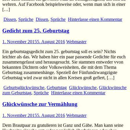
wehren. Auf Facebook beispielsweise oder, wenn man sich in einer
[…]
Dissen
,
Sprüche
Dissen
,
Sprüche
Hinterlasse einen Kommentar
Gedicht zum 25. Geburtstag
1. November 2015
5. August 2016
Webmaster
Ein geburtstagsgedicht zum 25. geburtstag soll es sein? Nichts
leichter als das. Wir haben hier ein paar passende Gedichte für euch
zusammengefasst und herausgesucht. Sie stammen entweder vvon
bekannten Dichtern oder Volksweisheiten, die mit dem Thema
Geburtstag zusammenhänge. Speziell der Fünfundzwangzigste
Geburtstag wird zwar nicht in allen Kreisen groß gefiert, […]
Geburtsglückwünsche
,
Geburtstag
Glückwünsche
,
Glückwünsche
zum Geburtstag
,
Sprüche
Hinterlasse einen Kommentar
Glückwünsche zur Vermählung
1. November 2015
5. August 2016
Webmaster
Dem Brautpaar zu gratulieren ist Ganz und Gäbe. Man kann seine