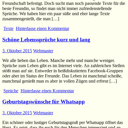
Freundschaft befestigt. Doch sucht man noch passende Texte für die
beste Freundin, so findet man nicht immer zufriedenstellende
Sprüche. Wir haben hier ein paar süße und eher lange Texte
zusammengestellt, die man […]
Texte
Hinterlasse einen Kommentar
Schöne Lebenssprüche kurz und lang
3. Oktober 2015
Webmaster
Wir alle lieben das Leben. Manche mehr und manche weniger.
Sprüche zum Leben gibt es im Internet viele. An zahlreichen Stellen
stößt man auf sie. Entweder in heißdiskutierten Facebook-Gruppen
oder aber im Status der Freunde. Das Leben ist manchmal scheiße,
manchmal genießt man es aber in vollen Zügen und erfreut […]
Sprüche
Hinterlasse einen Kommentar
Geburtstagswünsche für Whatsapp
3. Oktober 2015
Webmaster
Ein schöner oder lustiger Geburtstagsgruß per Whatsapp öffnet das
Herz. Er zeigt, dass ihr euch für den Menschen interessiert und an