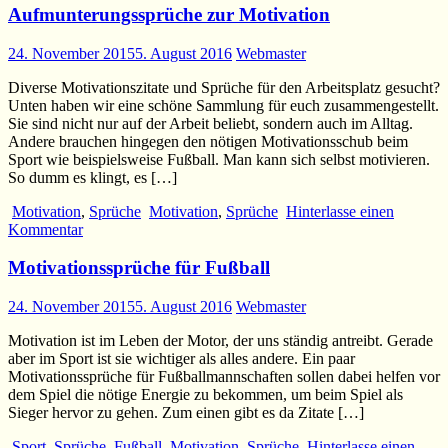
Aufmunterungssprüche zur Motivation
24. November 2015
5. August 2016
Webmaster
Diverse Motivationszitate und Sprüche für den Arbeitsplatz gesucht?
Unten haben wir eine schöne Sammlung für euch zusammengestellt.
Sie sind nicht nur auf der Arbeit beliebt, sondern auch im Alltag.
Andere brauchen hingegen den nötigen Motivationsschub beim
Sport wie beispielsweise Fußball. Man kann sich selbst motivieren.
So dumm es klingt, es […]
Motivation
,
Sprüche
Motivation
,
Sprüche
Hinterlasse einen
Kommentar
Motivationssprüche für Fußball
24. November 2015
5. August 2016
Webmaster
Motivation ist im Leben der Motor, der uns ständig antreibt. Gerade
aber im Sport ist sie wichtiger als alles andere. Ein paar
Motivationssprüche für Fußballmannschaften sollen dabei helfen vor
dem Spiel die nötige Energie zu bekommen, um beim Spiel als
Sieger hervor zu gehen. Zum einen gibt es da Zitate […]
Sport
,
Sprüche
Fußball
,
Motivation
,
Sprüche
Hinterlasse einen