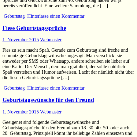
Sprüche und Glückwünsche zum 40. Geburtstag haben wir ja
bereits veröffentlicht. Eine weitere Sammlung, die […]
Geburtstag
Hinterlasse einen Kommentar
Fiese Geburtstagssprüche
1. November 2015
Webmaster
Fies zu sein macht Spaß. Gerade zum Geburtstag sind freche und
schmutzige Geburtstagswünsche angesagt. Man verschickt sie
entweder per SMS oder Whatsapp, andere schreiben sie lieber auf
eine Karte. Der Mensch, dem man gratuliert, der sollte natürlich
Spaß verstehen und Humor aufweisen. Lacht der nämlich nicht über
die fiesen Geburtstagssprüche […]
Geburtstag
Hinterlasse einen Kommentar
Geburtstagswünsche für den Freund
1. November 2015
Webmaster
Geeigenet sind folgende Geburtstagswünsche und
Geburtstagssprüche für den Freund zum 18. 30. 40. 50. oder auch
20. Geburtstag. Prinzipiell könnt ihr beliebige Zahlen einsetzen und