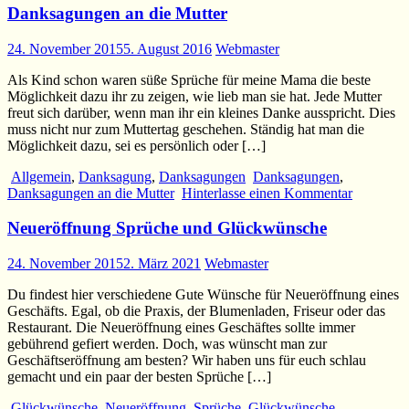
Danksagungen an die Mutter
24. November 2015
5. August 2016
Webmaster
Als Kind schon waren süße Sprüche für meine Mama die beste
Möglichkeit dazu ihr zu zeigen, wie lieb man sie hat. Jede Mutter
freut sich darüber, wenn man ihr ein kleines Danke ausspricht. Dies
muss nicht nur zum Muttertag geschehen. Ständig hat man die
Möglichkeit dazu, sei es persönlich oder […]
Allgemein
,
Danksagung
,
Danksagungen
Danksagungen
,
Danksagungen an die Mutter
Hinterlasse einen Kommentar
Neueröffnung Sprüche und Glückwünsche
24. November 2015
2. März 2021
Webmaster
Du findest hier verschiedene Gute Wünsche für Neueröffnung eines
Geschäfts. Egal, ob die Praxis, der Blumenladen, Friseur oder das
Restaurant. Die Neueröffnung eines Geschäftes sollte immer
gebührend gefiert werden. Doch, was wünscht man zur
Geschäftseröffnung am besten? Wir haben uns für euch schlau
gemacht und ein paar der besten Sprüche […]
Glückwünsche
,
Neueröffnung
,
Sprüche
Glückwünsche
,