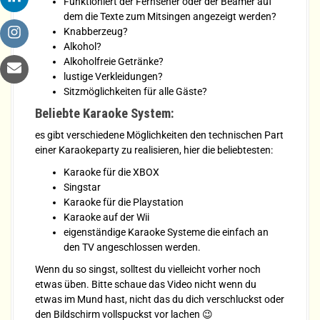
Funktioniert der Fernseher oder der Beamer auf
dem die Texte zum Mitsingen angezeigt werden?
Knabberzeug?
Alkohol?
Alkoholfreie Getränke?
lustige Verkleidungen?
Sitzmöglichkeiten für alle Gäste?
Beliebte Karaoke System:
es gibt verschiedene Möglichkeiten den technischen Part
einer Karaokeparty zu realisieren, hier die beliebtesten:
Karaoke für die XBOX
Singstar
Karaoke für die Playstation
Karaoke auf der Wii
eigenständige Karaoke Systeme die einfach an
den TV angeschlossen werden.
Wenn du so singst, solltest du vielleicht vorher noch
etwas üben. Bitte schaue das Video nicht wenn du
etwas im Mund hast, nicht das du dich verschluckst oder
den Bildschirm vollspuckst vor lachen 😉