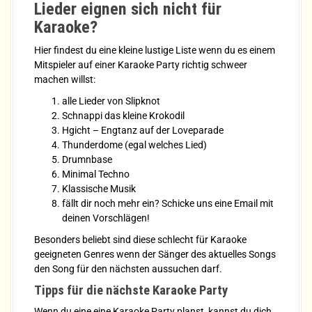
Lieder eignen sich nicht für
Karaoke?
Hier findest du eine kleine lustige Liste wenn du es einem
Mitspieler auf einer Karaoke Party richtig schweer
machen willst:
alle Lieder von Slipknot
Schnappi das kleine Krokodil
Hgicht – Engtanz auf der Loveparade
Thunderdome (egal welches Lied)
Drumnbase
Minimal Techno
Klassische Musik
fällt dir noch mehr ein? Schicke uns eine Email mit
deinen Vorschlägen!
Besonders beliebt sind diese schlecht für Karaoke
geeigneten Genres wenn der Sänger des aktuelles Songs
den Song für den nächsten aussuchen darf.
Tipps für die nächste Karaoke Party
Wenn du eine eine Karaoke Party planst, kannst du dich