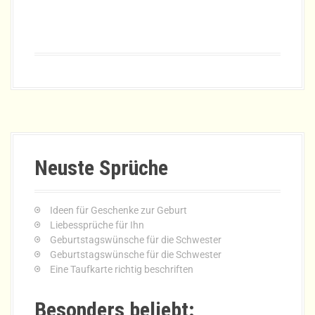
Neuste Sprüche
Ideen für Geschenke zur Geburt
Liebessprüche für Ihn
Geburtstagswünsche für die Schwester
Geburtstagswünsche für die Schwester
Eine Taufkarte richtig beschriften
Besonders beliebt: