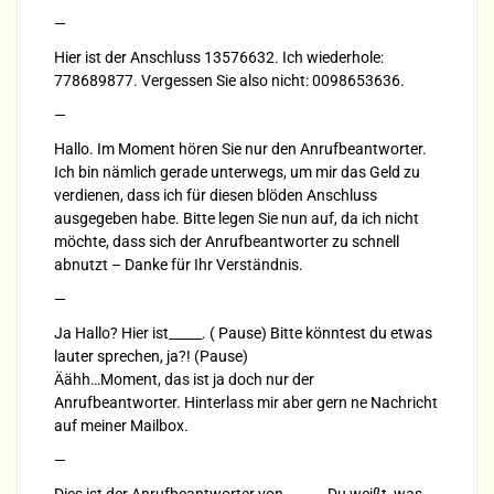
—
Hier ist der Anschluss 13576632. Ich wiederhole:
778689877. Vergessen Sie also nicht: 0098653636.
—
Hallo. Im Moment hören Sie nur den Anrufbeantworter.
Ich bin nämlich gerade unterwegs, um mir das Geld zu
verdienen, dass ich für diesen blöden Anschluss
ausgegeben habe. Bitte legen Sie nun auf, da ich nicht
möchte, dass sich der Anrufbeantworter zu schnell
abnutzt – Danke für Ihr Verständnis.
—
Ja Hallo? Hier ist_____. ( Pause) Bitte könntest du etwas
lauter sprechen, ja?! (Pause)
Äähh…Moment, das ist ja doch nur der
Anrufbeantworter. Hinterlass mir aber gern ne Nachricht
auf meiner Mailbox.
—
Dies ist der Anrufbeantworter von _____. Du weißt, was