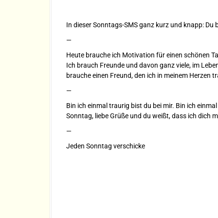
In dieser Sonntags-SMS ganz kurz und knapp: Du bis
—
Heute brauche ich Motivation für einen schönen Ta
Ich brauch Freunde und davon ganz viele, im Leben g
brauche einen Freund, den ich in meinem Herzen tr
—
Bin ich einmal traurig bist du bei mir. Bin ich einmal
Sonntag, liebe Grüße und du weißt, dass ich dich 
—
Jeden Sonntag verschicke