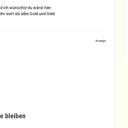
nd ich wünschte du wärst hier.
ehr wert als alles Gold und Geld.
Anzeige
e bleiben