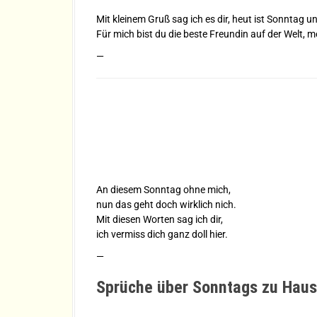
Mit kleinem Gruß sag ich es dir, heut ist Sonntag u
Für mich bist du die beste Freundin auf der Welt, m
—
An diesem Sonntag ohne mich,
nun das geht doch wirklich nich.
Mit diesen Worten sag ich dir,
ich vermiss dich ganz doll hier.
—
Sprüche über Sonntags zu Haus