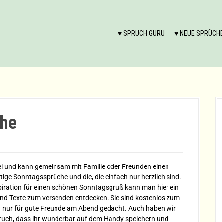
♥ SPRUCH GURU
♥ NEUE SPRÜCH
che
rei und kann gemeinsam mit Familie oder Freunden einen
tige Sonntagssprüche und die, die einfach nur herzlich sind.
piration für einen schönen Sonntagsgruß kann man hier ein
d Texte zum versenden entdecken. Sie sind kostenlos zum
h nur für gute Freunde am Abend gedacht. Auch haben wir
spruch, dass ihr wunderbar auf dem Handy speichern und