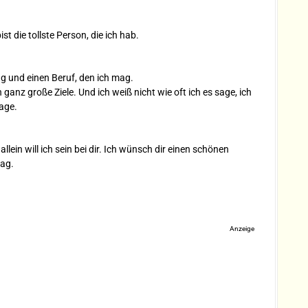
t die tollste Person, die ich hab.
g und einen Beruf, den ich mag.
anz große Ziele. Und ich weiß nicht wie oft ich es sage, ich
age.
 allein will ich sein bei dir. Ich wünsch dir einen schönen
mag.
Anzeige