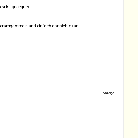
 seist gesegnet.
herumgammeln und einfach gar nichts tun.
Anzeige